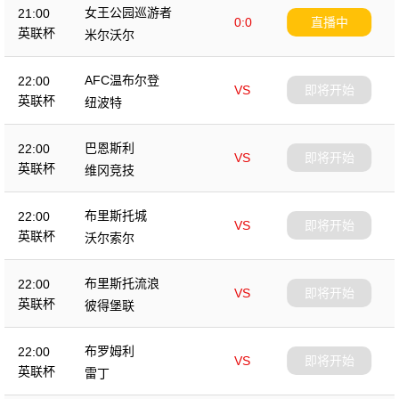
女王公园巡游者
21:00
0:0
直播中
英联杯
米尔沃尔
AFC温布尔登
22:00
VS
即将开始
英联杯
纽波特
巴恩斯利
22:00
VS
即将开始
英联杯
维冈竞技
布里斯托城
22:00
VS
即将开始
英联杯
沃尔索尔
布里斯托流浪
22:00
VS
即将开始
英联杯
彼得堡联
布罗姆利
22:00
VS
即将开始
英联杯
雷丁