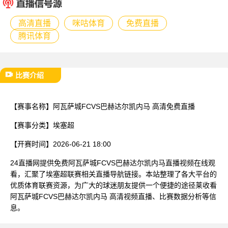
已结束
高清直播
咪咕体育
免费直播
腾讯体育
比赛介绍
【赛事名称】
阿瓦萨城FCVS巴赫达尔凯内马 高清免费直播
【赛事分类】
埃塞超
【开赛时间】
2026-06-21 18:00
24直播网提供免费阿瓦萨城FCVS巴赫达尔凯内马直播视频在线观
看，汇聚了埃塞超联赛相关直播导航链接。本站整理了各大平台的
优质体育联赛资源，为广大的球迷朋友提供一个便捷的途径莱收看
阿瓦萨城FCVS巴赫达尔凯内马 高清视频直播、比赛数据分析等信
息。