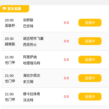
更多直播
剑桥联
20:00
0:0
直播中
英联杯
巴尼特
胡志明市飞翼
20:30
0:0
直播中
越南联
西贡热火
阿里萨纳
21:00
0:0
直播中
也门甲
哈德瑞马特
海拉尔荷达
21:00
0:0
直播中
也门甲
史兰姆
穆卡拉体育
21:00
0:0
直播中
也门甲
沃达特