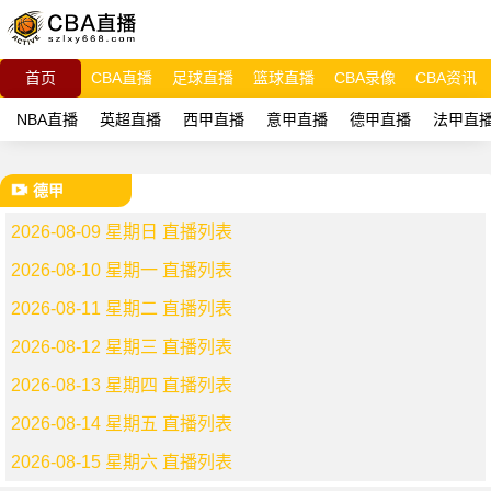
首页
CBA直播
足球直播
篮球直播
CBA录像
CBA资讯
NBA直播
英超直播
西甲直播
意甲直播
德甲直播
法甲直
德甲
2026-08-09 星期日 直播列表
2026-08-10 星期一 直播列表
2026-08-11 星期二 直播列表
2026-08-12 星期三 直播列表
2026-08-13 星期四 直播列表
2026-08-14 星期五 直播列表
2026-08-15 星期六 直播列表