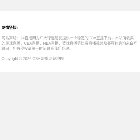
友情链接:
网站声明：24直播网为广大球迷朋友提供一个稳定的CBA直播平台，本站所收集
的足球直播、CBA直播、NBA直播、篮球直播等比赛直播视频及赛程信息均来自互
联网，如有侵权请第一时间联系我们处理。
Copyright © 2026 CBA直播
网站地图