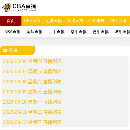
首页
CBA直播
足球直播
篮球直播
CBA录像
CBA资讯
NBA直播
英超直播
西甲直播
意甲直播
德甲直播
法甲直
英超
2026-08-06 星期四 直播列表
2026-08-07 星期五 直播列表
2026-08-08 星期六 直播列表
2026-08-09 星期日 直播列表
2026-08-10 星期一 直播列表
2026-08-11 星期二 直播列表
2026-08-12 星期三 直播列表