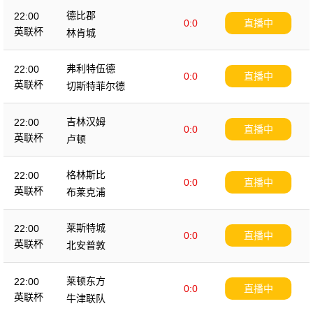
德比郡
22:00
0:0
直播中
英联杯
林肯城
弗利特伍德
22:00
0:0
直播中
英联杯
切斯特菲尔德
吉林汉姆
22:00
0:0
直播中
英联杯
卢顿
格林斯比
22:00
0:0
直播中
英联杯
布莱克浦
莱斯特城
22:00
0:0
直播中
英联杯
北安普敦
莱顿东方
22:00
0:0
直播中
英联杯
牛津联队